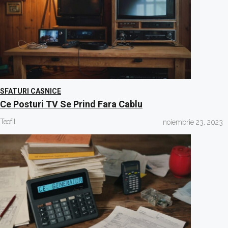
SFATURI CASNICE
Ce Posturi TV Se Prind Fara Cablu
Teofil
noiembrie 23, 2023