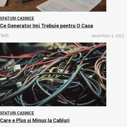
SFATURI CASNICE
Ce Generator Imi Trebuie pentru O Casa
Teofil
decembrie 4, 2023
SFATURI CASNICE
Care e Plus și Minus la Cabluri