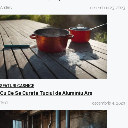
Anderv
decembrie 23, 2023
SFATURI CASNICE
Cu Ce Se Curata Tuciul de Aluminiu Arș
Teofil
decembrie 4, 2023