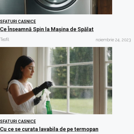
SFATURI CASNICE
Ce Înseamnă Spin la Mașina de Spălat
Teofil
noiembrie 24, 2023
SFATURI CASNICE
Cu ce se curata lavabila de pe termopan