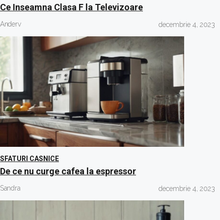
Ce Inseamna Clasa F la Televizoare
Anderv
decembrie 4, 2023
SFATURI CASNICE
De ce nu curge cafea la espressor
Sandra
decembrie 4, 2023