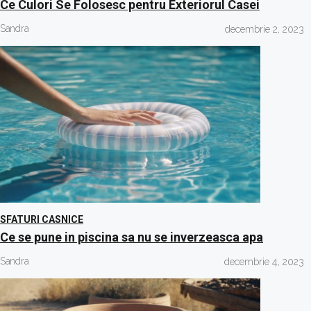
Ce Culori Se Folosesc pentru Exteriorul Casei
Sandra
decembrie 2, 2023
SFATURI CASNICE
Ce se pune in piscina sa nu se inverzeasca apa
Sandra
decembrie 4, 2023