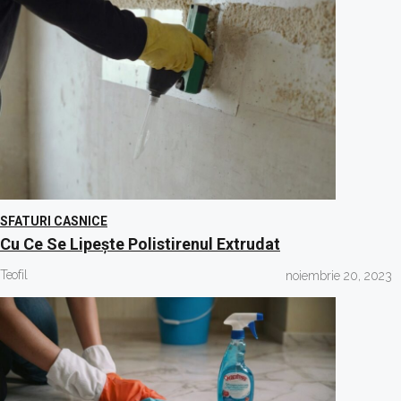
SFATURI CASNICE
Cu Ce Se Lipește Polistirenul Extrudat
Teofil
noiembrie 20, 2023