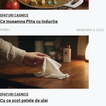
SFATURI CASNICE
Ce Inseamna Plita cu Inductie
Anderv
decembrie 4, 2023
SFATURI CASNICE
Cu ce scot petele de ulei