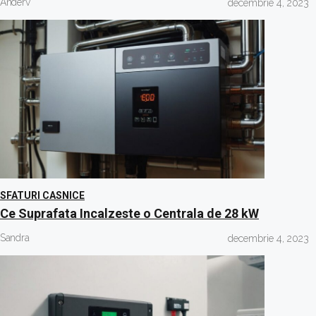
Anderv
decembrie 4, 2023
SFATURI CASNICE
Ce Suprafata Incalzeste o Centrala de 28 kW
Sandra
decembrie 4, 2023