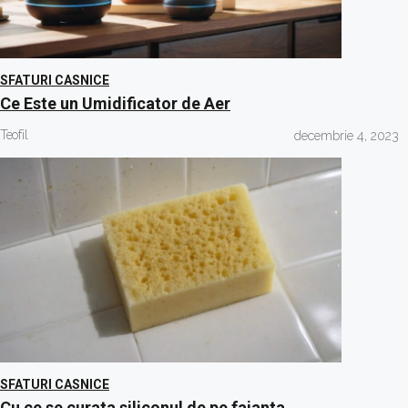
SFATURI CASNICE
Ce Este un Umidificator de Aer
Teofil
decembrie 4, 2023
SFATURI CASNICE
Cu ce se curata siliconul de pe faianta