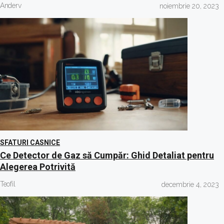
Anderv
noiembrie 20, 2023
SFATURI CASNICE
Ce Detector de Gaz să Cumpăr: Ghid Detaliat pentru
Alegerea Potrivită
Teofil
decembrie 4, 2023