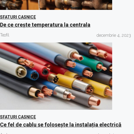
SFATURI CASNICE
De ce crește temperatura la centrala
Teofil
decembrie 4, 2023
SFATURI CASNICE
Ce fel de cablu se folosește la instalația electrică