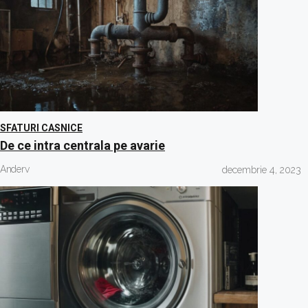
SFATURI CASNICE
De ce intra centrala pe avarie
Anderv
decembrie 4, 2023