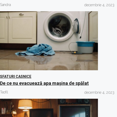
Sandra
decembrie 4, 2023
SFATURI CASNICE
De ce nu evacuează apa mașina de spălat
Teofil
decembrie 4, 2023