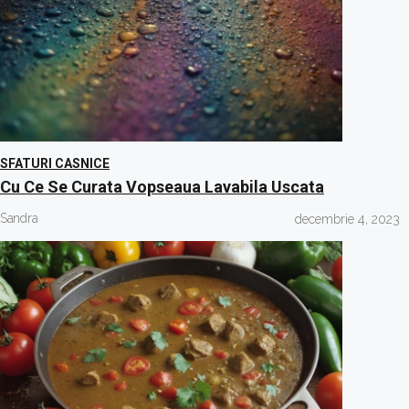
SFATURI CASNICE
Cu Ce Se Curata Vopseaua Lavabila Uscata
Sandra
decembrie 4, 2023