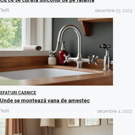
Teofil
decembrie 23, 2023
SFATURI CASNICE
Unde se montează vana de amestec
Teofil
decembrie 4, 2023