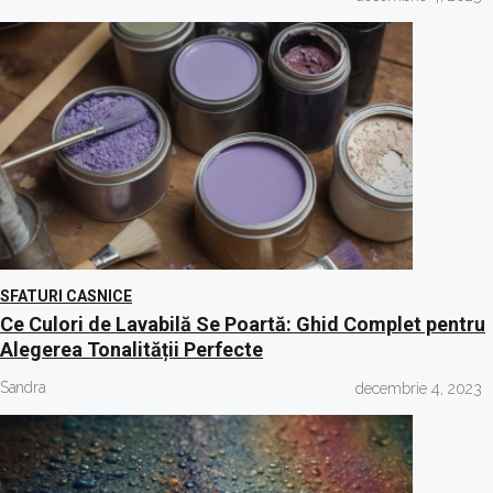
SFATURI CASNICE
Ce Culori de Lavabilă Se Poartă: Ghid Complet pentru
Alegerea Tonalității Perfecte
Sandra
decembrie 4, 2023