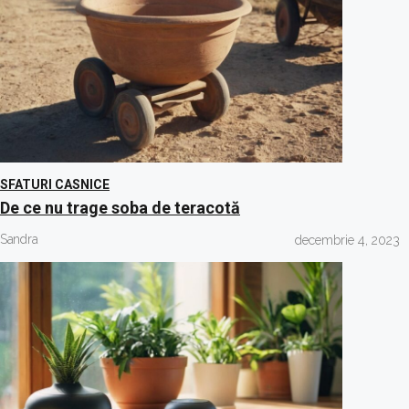
SFATURI CASNICE
De ce nu trage soba de teracotă
Sandra
decembrie 4, 2023