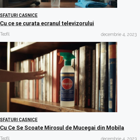
SFATURI CASNICE
Cu ce se curata ecranul televizorului
Teofil
decembrie 4, 2023
SFATURI CASNICE
Cu Ce Se Scoate Mirosul de Mucegai din Mobila
Teofil
decembrie 4, 2023