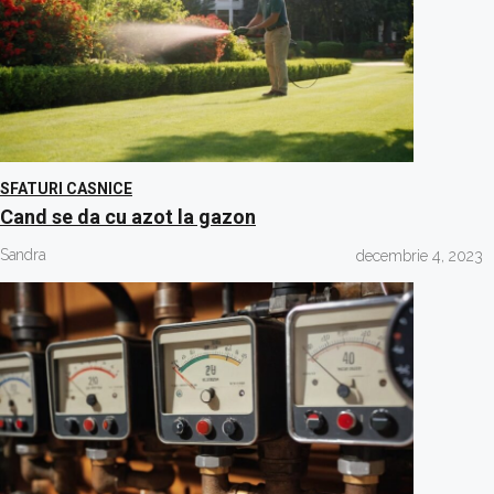
SFATURI CASNICE
Cand se da cu azot la gazon
Sandra
decembrie 4, 2023