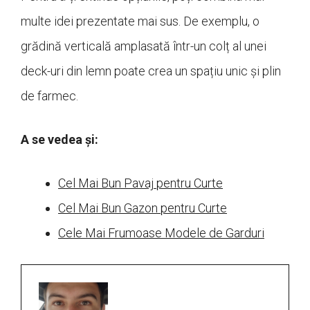
multe idei prezentate mai sus. De exemplu, o
grădină verticală amplasată într-un colț al unei
deck-uri din lemn poate crea un spațiu unic și plin
de farmec.
A se vedea și:
Cel Mai Bun Pavaj pentru Curte
Cel Mai Bun Gazon pentru Curte
Cele Mai Frumoase Modele de Garduri