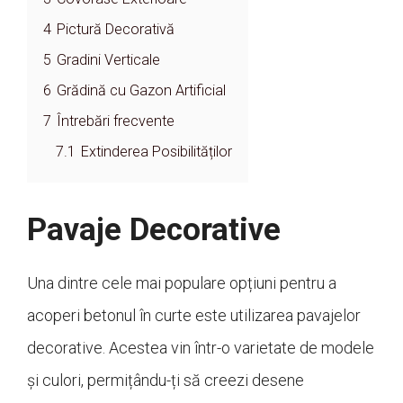
4
Pictură Decorativă
5
Gradini Verticale
6
Grădină cu Gazon Artificial
7
Întrebări frecvente
7.1
Extinderea Posibilităților
Pavaje Decorative
Una dintre cele mai populare opțiuni pentru a
acoperi betonul în curte este utilizarea pavajelor
decorative. Acestea vin într-o varietate de modele
și culori, permițându-ți să creezi desene