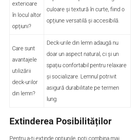
exterioare
culoare și textură în curte, fiind o
în locul altor
opțiune versatilă și accesibilă.
opțiuni?
Deck-urile din lemn adaugă nu
Care sunt
doar un aspect natural, ci și un
avantajele
spațiu confortabil pentru relaxare
utilizării
și socializare. Lemnul potrivit
deck-urilor
asigură durabilitate pe termen
din lemn?
lung.
Extinderea Posibilităților
Pentru a-ți extinde opțiunile, poți combina mai