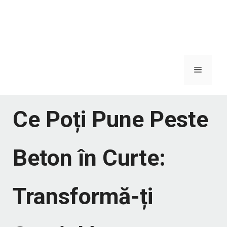
Meniu
Ce Poți Pune Peste
Beton în Curte:
Transformă-ți