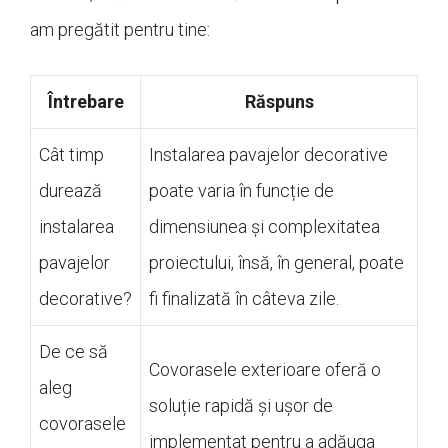
am pregătit pentru tine:
Întrebare
Răspuns
Cât timp
Instalarea pavajelor decorative
durează
poate varia în funcție de
instalarea
dimensiunea și complexitatea
pavajelor
proiectului, însă, în general, poate
decorative?
fi finalizată în câteva zile.
De ce să
Covorasele exterioare oferă o
aleg
soluție rapidă și ușor de
covorasele
implementat pentru a adăuga