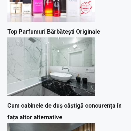
Top Parfumuri Bărbătești Originale
Cum cabinele de duș câștigă concurența în
fața altor alternative