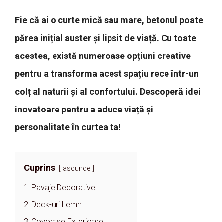
Fie că ai o curte mică sau mare, betonul poate
părea inițial auster și lipsit de viață. Cu toate
acestea, există numeroase opțiuni creative
pentru a transforma acest spațiu rece într-un
colț al naturii și al confortului. Descoperă idei
inovatoare pentru a aduce viață și
personalitate în curtea ta!
Cuprins
ascunde
1
Pavaje Decorative
2
Deck-uri Lemn
3
Covorase Exterioare