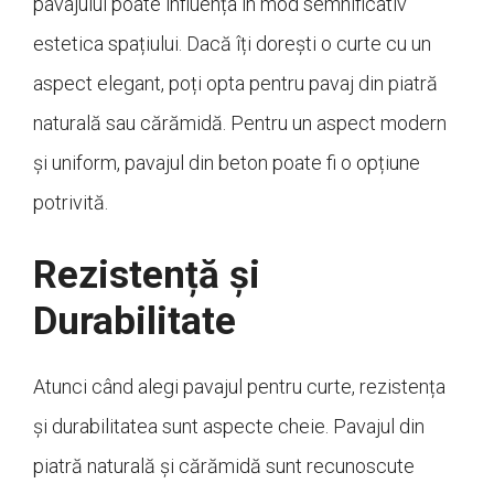
pavajului poate influența în mod semnificativ
estetica spațiului. Dacă îți dorești o curte cu un
aspect elegant, poți opta pentru pavaj din piatră
naturală sau cărămidă. Pentru un aspect modern
și uniform, pavajul din beton poate fi o opțiune
potrivită.
Rezistență și
Durabilitate
Atunci când alegi pavajul pentru curte, rezistența
și durabilitatea sunt aspecte cheie. Pavajul din
piatră naturală și cărămidă sunt recunoscute