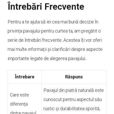
Întrebări Frecvente
Pentru a te ajuta să iei cea mai bună decizie în
privința pavajului pentru curtea ta, am pregătit o
serie de întrebări frecvente. Acestea îți vor oferi
mai multe informații și clarificări despre aspecte
importante legate de alegerea pavajului.
Întrebare
Răspuns
Pavajul din piatră naturală este
Care este
cunoscut pentru aspectul său
diferența
rustic și durabilitatea sporită,
dintre pavajul