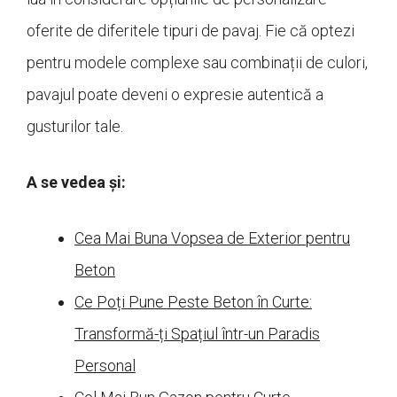
oferite de diferitele tipuri de pavaj. Fie că optezi
pentru modele complexe sau combinații de culori,
pavajul poate deveni o expresie autentică a
gusturilor tale.
A se vedea și:
Cea Mai Buna Vopsea de Exterior pentru
Beton
Ce Poți Pune Peste Beton în Curte:
Transformă-ți Spațiul într-un Paradis
Personal