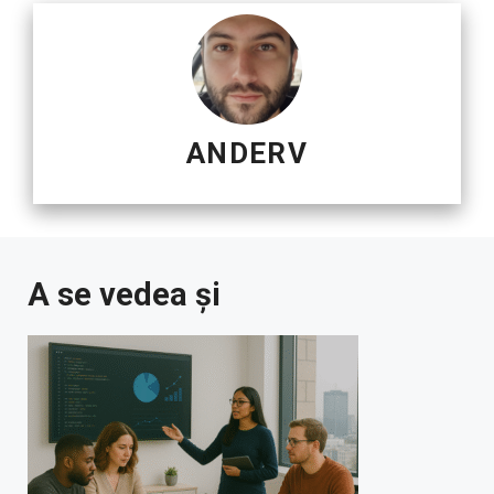
ANDERV
A se vedea și