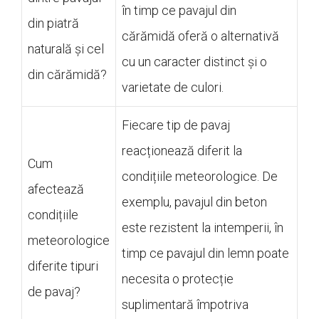
în timp ce pavajul din
din piatră
cărămidă oferă o alternativă
naturală și cel
cu un caracter distinct și o
din cărămidă?
varietate de culori.
Fiecare tip de pavaj
reacționează diferit la
Cum
condițiile meteorologice. De
afectează
exemplu, pavajul din beton
condițiile
este rezistent la intemperii, în
meteorologice
timp ce pavajul din lemn poate
diferite tipuri
necesita o protecție
de pavaj?
suplimentară împotriva