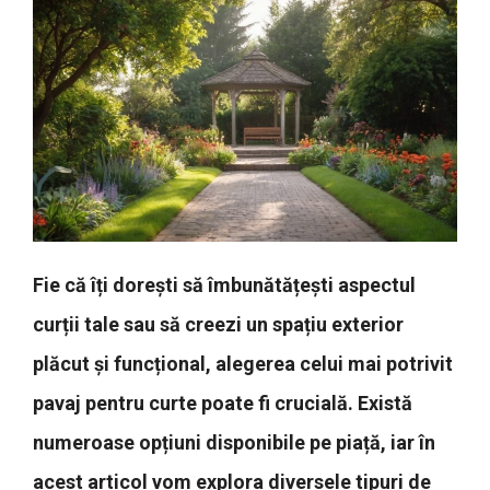
Fie că îți dorești să îmbunătățești aspectul
curții tale sau să creezi un spațiu exterior
plăcut și funcțional, alegerea celui mai potrivit
pavaj pentru curte poate fi crucială. Există
numeroase opțiuni disponibile pe piață, iar în
acest articol vom explora diversele tipuri de