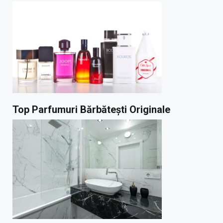
Top Parfumuri Bărbătești Originale