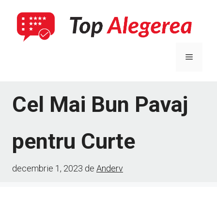
Sari
la
conținut
Meniu
Cel Mai Bun Pavaj
pentru Curte
decembrie 1, 2023
de
Anderv