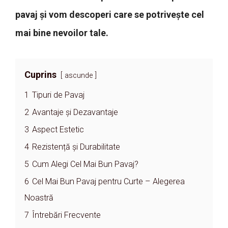
pavaj și vom descoperi care se potrivește cel
mai bine nevoilor tale.
Cuprins
ascunde
1
Tipuri de Pavaj
2
Avantaje și Dezavantaje
3
Aspect Estetic
4
Rezistență și Durabilitate
5
Cum Alegi Cel Mai Bun Pavaj?
6
Cel Mai Bun Pavaj pentru Curte – Alegerea
Noastră
7
Întrebări Frecvente