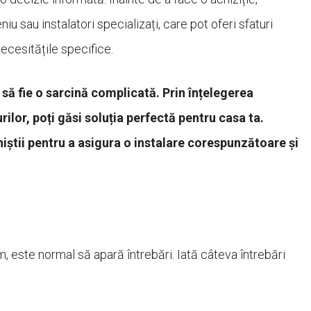
sau instalatori specializați, care pot oferi sfaturi
necesitățile specifice.
 să fie o sarcină complicată. Prin înțelegerea
urilor, poți găsi soluția perfectă pentru casa ta.
iștii pentru a asigura o instalare corespunzătoare și
m, este normal să apară întrebări. Iată câteva întrebări