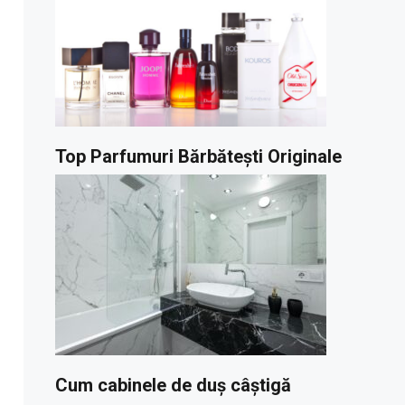
Top Parfumuri Bărbătești Originale
Cum cabinele de duș câștigă