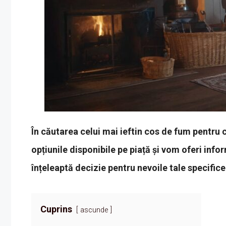
În căutarea celui mai ieftin cos de fum pentru c
opțiunile disponibile pe piață și vom oferi infor
înțeleaptă decizie pentru nevoile tale specifice
Cuprins
ascunde