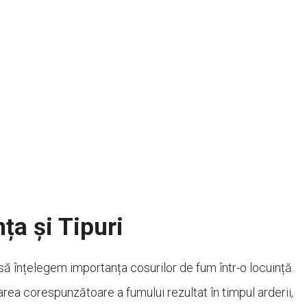
ța și Tipuri
 să înțelegem importanța cosurilor de fum într-o locuință.
ea corespunzătoare a fumului rezultat în timpul arderii,