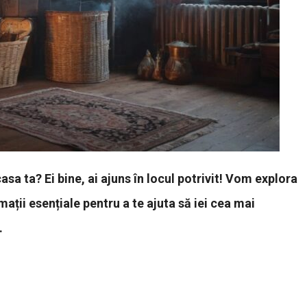
asa ta? Ei bine, ai ajuns în locul potrivit! Vom explora
mații esențiale pentru a te ajuta să iei cea mai
.