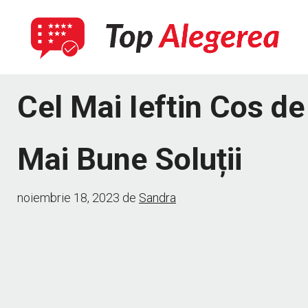
Sari
la
conținut
Cel Mai Ieftin Cos d
Mai Bune Soluții
noiembrie 18, 2023
de
Sandra