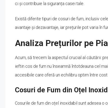
ci și contribuie la siguranța casei tale.
Există diferite tipuri de cosuri de fum, inclusiv cele
avantaje și dezavantaje, iar prețurile pot varia în fu
Analiza Prețurilor pe Pi
Acum, să trecem la aspectul crucial al căutării: pr
ieftin cos de fum nu înseamnă întotdeauna cel mai 
accesibile care oferă un echilibru optim între cost
Cosuri de Fum din Oțel Inoxid
Cosurile de fum din oțel inoxidabil sunt adesea o