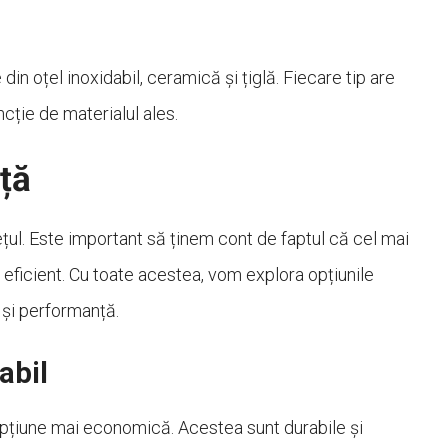
 din oțel inoxidabil, ceramică și țiglă. Fiecare tip are
ncție de materialul ales.
ață
ețul. Este important să ținem cont de faptul că cel mai
eficient. Cu toate acestea, vom explora opțiunile
 și performanță.
abil
 opțiune mai economică. Acestea sunt durabile și