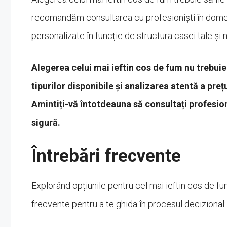
recomandăm consultarea cu profesioniști în domeniu 
personalizate în funcție de structura casei tale și 
Alegerea celui mai ieftin cos de fum nu trebuie
tipurilor disponibile și analizarea atentă a preț
Amintiți-vă întotdeauna să consultați profesion
sigură.
Întrebări frecvente
Explorând opțiunile pentru cel mai ieftin cos de fu
frecvente pentru a te ghida în procesul decizional: