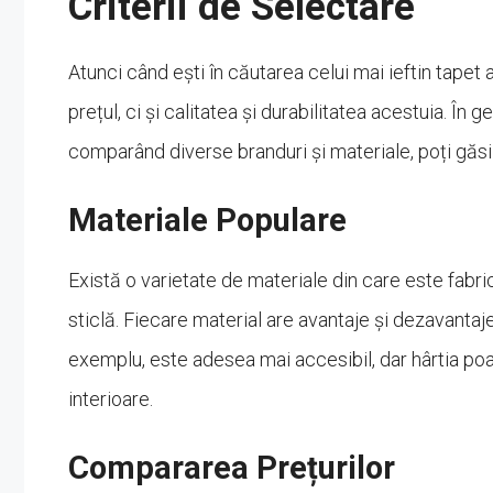
Criterii de Selectare
Atunci când ești în căutarea celui mai ieftin tapet 
prețul, ci și calitatea și durabilitatea acestuia. Î
comparând diverse branduri și materiale, poți găsi
Materiale Populare
Există o varietate de materiale din care este fabrica
sticlă. Fiecare material are avantaje și dezavantaje,
exemplu, este adesea mai accesibil, dar hârtia poat
interioare.
Compararea Prețurilor