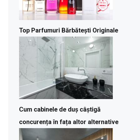
Top Parfumuri Bărbătești Originale
Cum cabinele de duș câștigă
concurența în fața altor alternative