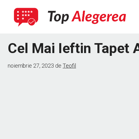
Sari
la
conținut
Cel Mai Ieftin Tapet
noiembrie 27, 2023
de
Teofil