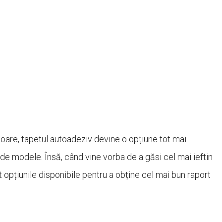
ioare, tapetul autoadeziv devine o opțiune tot mai
i de modele. Însă, când vine vorba de a găsi cel mai ieftin
 opțiunile disponibile pentru a obține cel mai bun raport