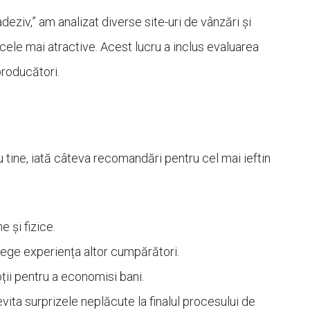
deziv,” am analizat diverse site-uri de vânzări și
cele mai atractive. Acest lucru a inclus evaluarea
producători.
 tine, iată câteva recomandări pentru cel mai ieftin
 și fizice.
elege experiența altor cumpărători.
ii pentru a economisi bani.
vita surprizele neplăcute la finalul procesului de