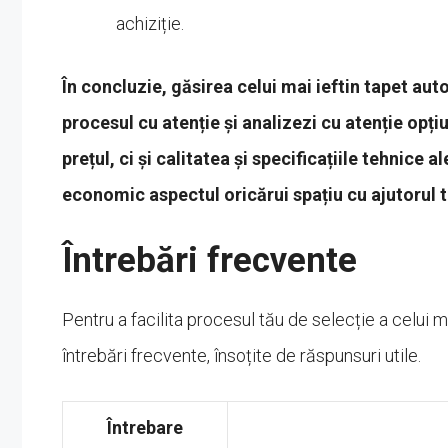
achiziție.
În concluzie, găsirea celui mai ieftin tapet au
procesul cu atenție și analizezi cu atenție opțiu
prețul, ci și calitatea și specificațiile tehnice
economic aspectul oricărui spațiu cu ajutorul 
Întrebări frecvente
Pentru a facilita procesul tău de selecție a celui m
întrebări frecvente, însoțite de răspunsuri utile.
Întrebare