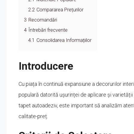
2.2
Compararea Prețurilor
3
Recomandări
4
Întrebări frecvente
4.1
Consolidarea Informațiilor
Introducere
Cu piața în continuă expansiune a decorurilor inter
populară datorită ușurinței de aplicare și varietăți
tapet autoadeziv, este important să analizăm atent
calitate-preț.