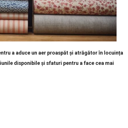
entru a aduce un aer proaspăt și atrăgător în locuința
iunile disponibile și sfaturi pentru a face cea mai