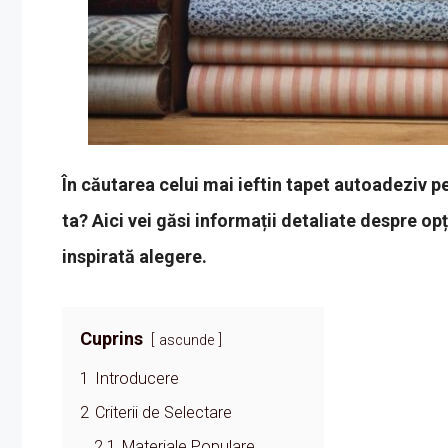
În căutarea celui mai ieftin tapet autoadeziv p
ta? Aici vei găsi informații detaliate despre opț
inspirată alegere.
Cuprins
ascunde
1
Introducere
2
Criterii de Selectare
2.1
Materiale Populare