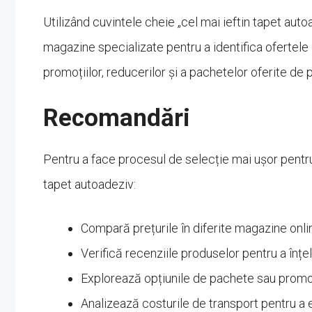
Utilizând cuvintele cheie „cel mai ieftin tapet autoa
magazine specializate pentru a identifica ofertele 
promoțiilor, reducerilor și a pachetelor oferite de 
Recomandări
Pentru a face procesul de selecție mai ușor pentru
tapet autoadeziv:
Compară prețurile în diferite magazine online
Verifică recenziile produselor pentru a înț
Explorează opțiunile de pachete sau promoț
Analizează costurile de transport pentru a e