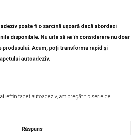
toadeziv poate fi o sarcină ușoară dacă abordezi
nile disponibile. Nu uita să iei în considerare nu doar
 ale produsului. Acum, poți transforma rapid și
tapetului autoadeziv.
ai ieftin tapet autoadeziv, am pregătit o serie de
Răspuns