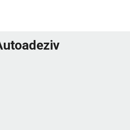
 Autoadeziv