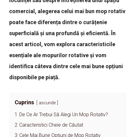
locuinței sau despre întreținerea unui spațiu
comercial, alegerea celui mai bun mop rotativ
poate face diferența dintre o curățenie
superficială și una profundă și eficientă. În
acest articol, vom explora caracteristicile
esențiale ale mopurilor rotative și vom
identifica câteva dintre cele mai bune opțiuni
disponibile pe piață.
Cuprins
ascunde
1
De Ce Ar Trebui Să Alegi Un Mop Rotativ?
2
Caracteristici Cheie de Căutat
3
Cele Mai Bune Opțiuni de Mop Rotativ