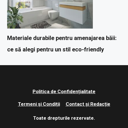
Materiale durabile pentru amenajarea băii:
ce să alegi pentru un stil eco-friendly
Politica de Confidențialitate
Termeni și Condiții
Contact și Redacție
Toate drepturile rezervate.