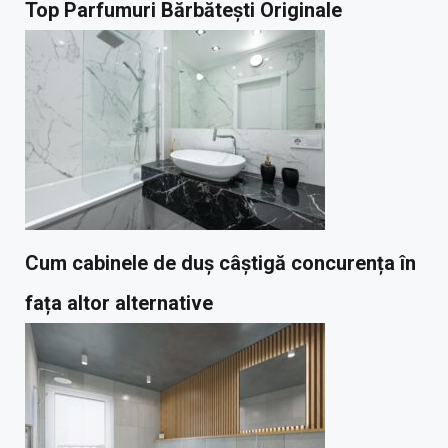
Top Parfumuri Bărbătești Originale
Cum cabinele de duș câștigă concurența în
fața altor alternative