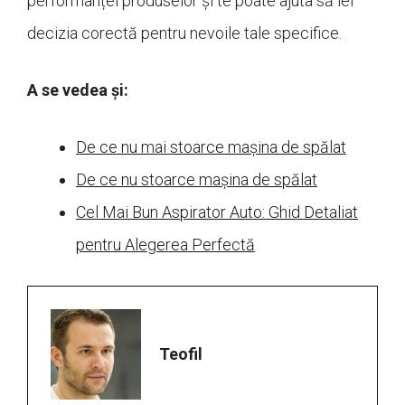
performanței produselor și te poate ajuta să iei
decizia corectă pentru nevoile tale specifice.
A se vedea și:
De ce nu mai stoarce mașina de spălat
De ce nu stoarce mașina de spălat
Cel Mai Bun Aspirator Auto: Ghid Detaliat
pentru Alegerea Perfectă
Teofil