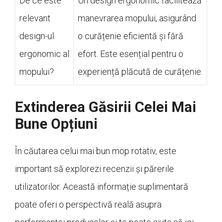
De ce este
Un design ergonomic facilitează
relevant
manevrarea mopului, asigurând
design-ul
o curățenie eficientă și fără
ergonomic al
efort. Este esențial pentru o
mopului?
experiență plăcută de curățenie.
Extinderea Găsirii Celei Mai
Bune Opțiuni
În căutarea celui mai bun mop rotativ, este
important să explorezi recenzii și părerile
utilizatorilor. Această informație suplimentară
poate oferi o perspectivă reală asupra