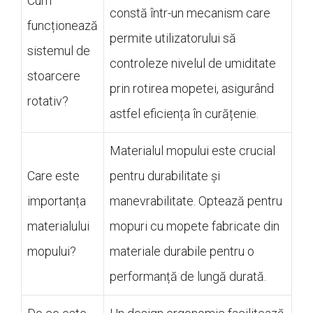
Cum
constă într-un mecanism care
funcționează
permite utilizatorului să
sistemul de
controleze nivelul de umiditate
stoarcere
prin rotirea mopetei, asigurând
rotativ?
astfel eficiența în curățenie.
Materialul mopului este crucial
Care este
pentru durabilitate și
importanța
manevrabilitate. Optează pentru
materialului
mopuri cu mopete fabricate din
mopului?
materiale durabile pentru o
performanță de lungă durată.