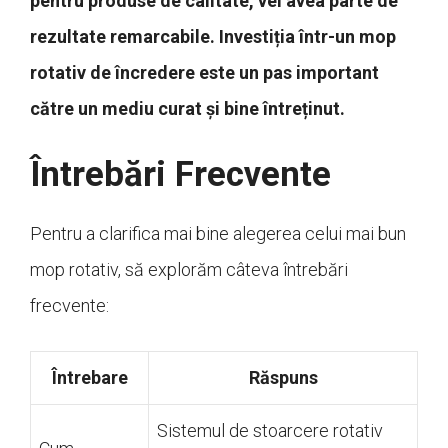
pentru produse de calitate, vei avea parte de
rezultate remarcabile. Investiția într-un mop
rotativ de încredere este un pas important
către un mediu curat și bine întreținut.
Întrebări Frecvente
Pentru a clarifica mai bine alegerea celui mai bun
mop rotativ, să explorăm câteva întrebări
frecvente:
Întrebare
Răspuns
Sistemul de stoarcere rotativ