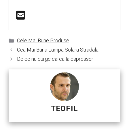
Categorii
Cele Mai Bune Produse
Cea Mai Buna Lampa Solara Stradala
De ce nu curge cafea la espressor
TEOFIL