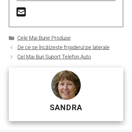
Categorii
Cele Mai Bune Produse
De ce se încălzește frigiderul pe laterale
Cel Mai Bun Suport Telefon Auto
SANDRA