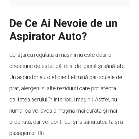
De Ce Ai Nevoie de un
Aspirator Auto?
Curățarea regulată a mașinii nu este doar o
chestiune de estetică, ci și de igienă și sănătate.
Un aspirator auto eficient elimină particulele de
praf, alergeni și alte reziduuri care pot afecta
calitatea aerului în interiorul mașinii. Astfel, nu
numai că vei avea o mașină mai curată și mai
ordonată, dar vei contribui și la sănătatea ta și a
pasagerilor tăi.