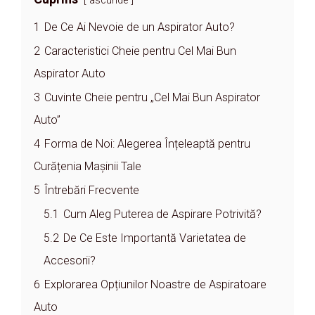
ascunde
1
De Ce Ai Nevoie de un Aspirator Auto?
2
Caracteristici Cheie pentru Cel Mai Bun
Aspirator Auto
3
Cuvinte Cheie pentru „Cel Mai Bun Aspirator
Auto”
4
Forma de Noi: Alegerea Înțeleaptă pentru
Curățenia Mașinii Tale
5
Întrebări Frecvente
5.1
Cum Aleg Puterea de Aspirare Potrivită?
5.2
De Ce Este Importantă Varietatea de
Accesorii?
6
Explorarea Opțiunilor Noastre de Aspiratoare
Auto