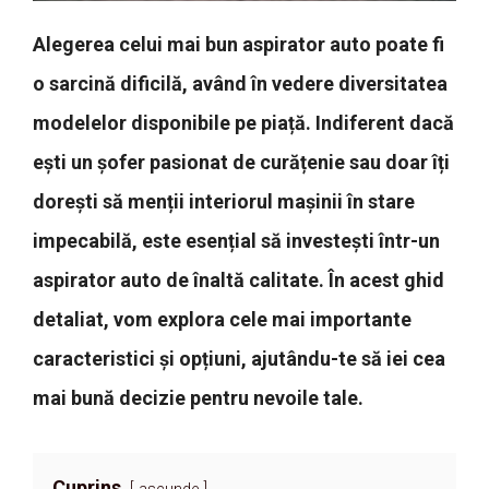
Alegerea celui mai bun aspirator auto poate fi
o sarcină dificilă, având în vedere diversitatea
modelelor disponibile pe piață. Indiferent dacă
ești un șofer pasionat de curățenie sau doar îți
dorești să menții interiorul mașinii în stare
impecabilă, este esențial să investești într-un
aspirator auto de înaltă calitate. În acest ghid
detaliat, vom explora cele mai importante
caracteristici și opțiuni, ajutându-te să iei cea
mai bună decizie pentru nevoile tale.
Cuprins