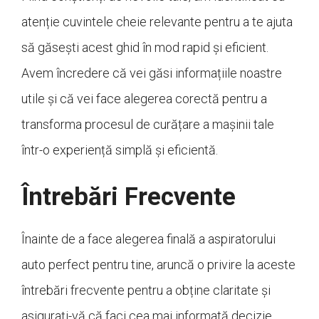
atenție cuvintele cheie relevante pentru a te ajuta
să găsești acest ghid în mod rapid și eficient.
Avem încredere că vei găsi informațiile noastre
utile și că vei face alegerea corectă pentru a
transforma procesul de curățare a mașinii tale
într-o experiență simplă și eficientă.
Întrebări Frecvente
Înainte de a face alegerea finală a aspiratorului
auto perfect pentru tine, aruncă o privire la aceste
întrebări frecvente pentru a obține claritate și
asigurați-vă că faci cea mai informată decizie.