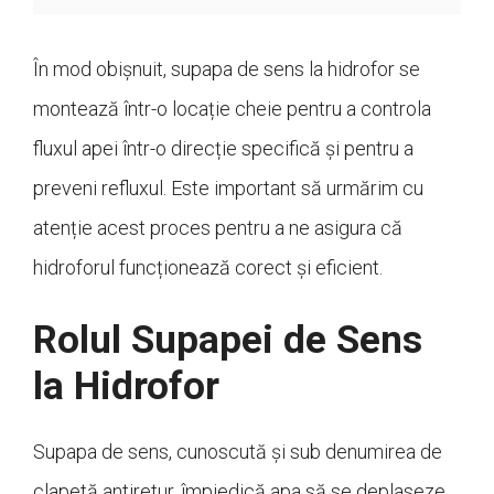
În mod obișnuit, supapa de sens la hidrofor se
montează într-o locație cheie pentru a controla
fluxul apei într-o direcție specifică și pentru a
preveni refluxul. Este important să urmărim cu
atenție acest proces pentru a ne asigura că
hidroforul funcționează corect și eficient.
Rolul Supapei de Sens
la Hidrofor
Supapa de sens, cunoscută și sub denumirea de
clapetă antiretur, împiedică apa să se deplaseze