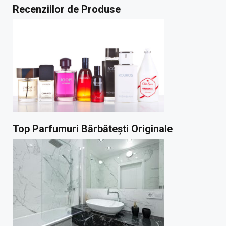
Recenziilor de Produse
Top Parfumuri Bărbătești Originale