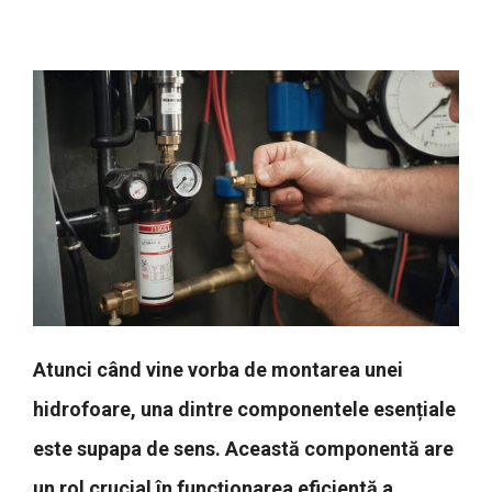
Atunci când vine vorba de montarea unei
hidrofoare, una dintre componentele esențiale
este supapa de sens. Această componentă are
un rol crucial în funcționarea eficientă a