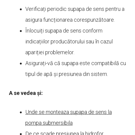
Verificați periodic supapa de sens pentru a
asigura funcționarea corespunzătoare.
Înlocuiți supapa de sens conform
indicațiilor producătorului sau în cazul
apariției problemelor.
Asigurați-vă că supapa este compatibilă cu
tipul de apă și presiunea din sistem.
A se vedea și:
Unde se monteaza supapa de sens la
pompa submersibila
De ce scade presiunea la hidrofor