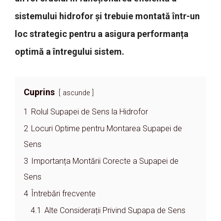
sistemului hidrofor și trebuie montată într-un
loc strategic pentru a asigura performanța
optimă a întregului sistem.
Cuprins
ascunde
1
Rolul Supapei de Sens la Hidrofor
2
Locuri Optime pentru Montarea Supapei de
Sens
3
Importanța Montării Corecte a Supapei de
Sens
4
Întrebări frecvente
4.1
Alte Considerații Privind Supapa de Sens