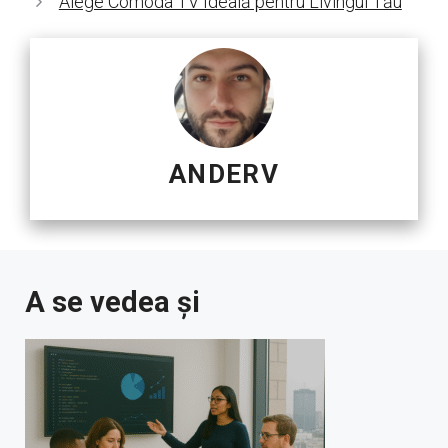
Alege Comoda TV Ideală pentru Livingul Tău
ANDERV
A se vedea și