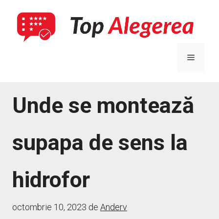
Sari
la
conținut
Meniu
Unde se montează
supapa de sens la
hidrofor
octombrie 10, 2023
de
Anderv