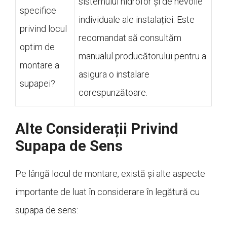
sistemului hidrofor și de nevoile
specifice
individuale ale instalației. Este
privind locul
recomandat să consultăm
optim de
manualul producătorului pentru a
montare a
asigura o instalare
supapei?
corespunzătoare.
Alte Considerații Privind
Supapa de Sens
Pe lângă locul de montare, există și alte aspecte
importante de luat în considerare în legătură cu
supapa de sens: