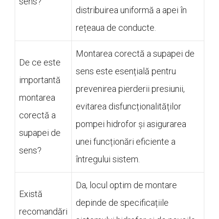
sens?
distribuirea uniformă a apei în
rețeaua de conducte.
Montarea corectă a supapei de
De ce este
sens este esențială pentru
importantă
prevenirea pierderii presiunii,
montarea
evitarea disfuncționalităților
corectă a
pompei hidrofor și asigurarea
supapei de
unei funcționări eficiente a
sens?
întregului sistem.
Da, locul optim de montare
Există
depinde de specificațiile
recomandări