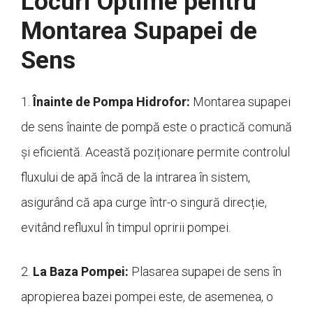
Locuri Optime pentru
Montarea Supapei de
Sens
1.
Înainte de Pompa Hidrofor:
Montarea supapei
de sens înainte de pompă este o practică comună
și eficientă. Această poziționare permite controlul
fluxului de apă încă de la intrarea în sistem,
asigurând că apa curge într-o singură direcție,
evitând refluxul în timpul opririi pompei.
2.
La Baza Pompei:
Plasarea supapei de sens în
apropierea bazei pompei este, de asemenea, o