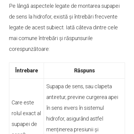
Pe lângă aspectele legate de montarea supapei
de sens la hidrofor, există și întrebări frecvente
legate de acest subiect. Iată câteva dintre cele
mai comune întrebări și răspunsurile
corespunzătoare:
Întrebare
Răspuns
Supapa de sens, sau clapeta
antiretur, previne curgerea apei
Care este
în sens invers în sistemul
rolul exact al
hidrofor, asigurând astfel
supapei de
menținerea presiunii și