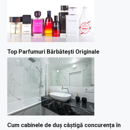
Top Parfumuri Bărbătești Originale
Cum cabinele de duș câștigă concurența în