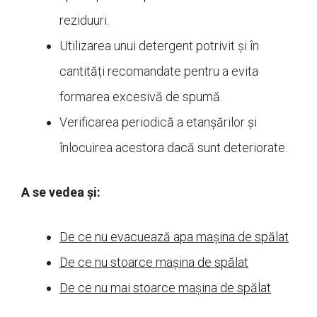
reziduuri.
Utilizarea unui detergent potrivit și în
cantități recomandate pentru a evita
formarea excesivă de spumă.
Verificarea periodică a etanșărilor și
înlocuirea acestora dacă sunt deteriorate.
A se vedea și:
De ce nu evacuează apa mașina de spălat
De ce nu stoarce mașina de spălat
De ce nu mai stoarce mașina de spălat