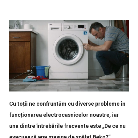
Cu toții ne confruntăm cu diverse probleme în
funcționarea electrocasnicelor noastre, iar
una dintre întrebările frecvente este „De ce nu
evacuează apa mașina de spălat Beko?”.