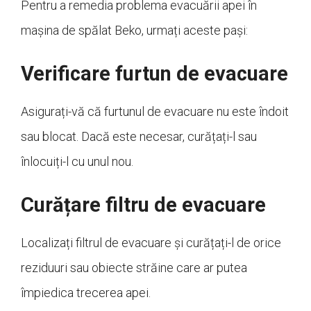
Pentru a remedia problema evacuării apei în
mașina de spălat Beko, urmați aceste pași:
Verificare furtun de evacuare
Asigurați-vă că furtunul de evacuare nu este îndoit
sau blocat. Dacă este necesar, curățați-l sau
înlocuiți-l cu unul nou.
Curățare filtru de evacuare
Localizați filtrul de evacuare și curățați-l de orice
reziduuri sau obiecte străine care ar putea
împiedica trecerea apei.