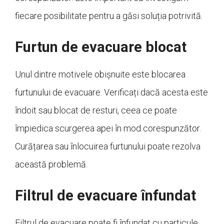
fiecare posibilitate pentru a găsi soluția potrivită.
Furtun de evacuare blocat
Unul dintre motivele obișnuite este blocarea
furtunului de evacuare. Verificați dacă acesta este
îndoit sau blocat de resturi, ceea ce poate
împiedica scurgerea apei în mod corespunzător.
Curățarea sau înlocuirea furtunului poate rezolva
această problemă.
Filtrul de evacuare înfundat
Filtrul de evacuare poate fi înfundat cu particule