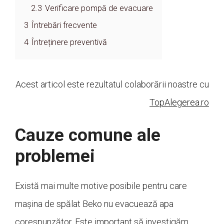
2.3
Verificare pompă de evacuare
3
Întrebări frecvente
4
Întreținere preventivă
Acest articol este rezultatul colaborării noastre cu
TopAlegerea.ro
Cauze comune ale
problemei
Există mai multe motive posibile pentru care
mașina de spălat Beko nu evacuează apa
corespunzător. Este important să investigăm