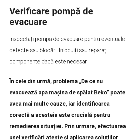
Verificare pompă de
evacuare
Inspectați pompa de evacuare pentru eventuale
defecte sau blocări. Înlocuiți sau reparați
componente dacă este necesar.
În cele din urmă, problema „De ce nu
evacuează apa mașina de spălat Beko” poate
avea mai multe cauze, iar identificarea
corectă a acesteia este crucială pentru
remedierea situației. Prin urmare, efectuarea
unei verificări atente și aplicarea soluțiilor