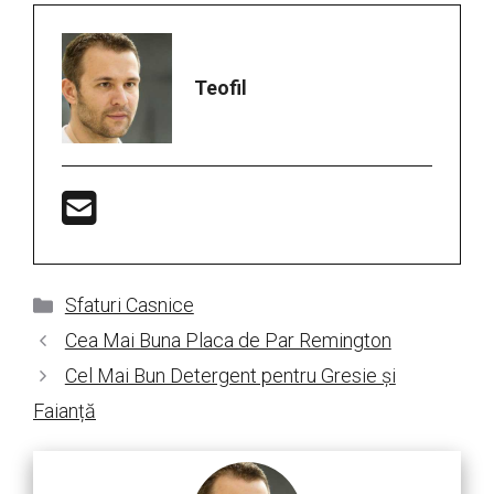
Teofil
Categorii
Sfaturi Casnice
Cea Mai Buna Placa de Par Remington
Cel Mai Bun Detergent pentru Gresie și
Faianță