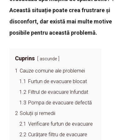
Această situație poate crea frustrare și
disconfort, dar există mai multe motive
posibile pentru această problemă.
Cuprins
ascunde
1
Cauze comune ale problemei
1.1
Furtun de evacuare blocat
1.2
Filtrul de evacuare înfundat
1.3
Pompa de evacuare defectă
2
Soluții și remedii
2.1
Verificare furtun de evacuare
2.2
Curățare filtru de evacuare