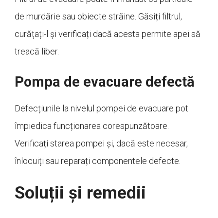
de murdărie sau obiecte străine. Găsiți filtrul,
curățați-l și verificați dacă acesta permite apei să
treacă liber.
Pompa de evacuare defectă
Defecțiunile la nivelul pompei de evacuare pot
împiedica funcționarea corespunzătoare.
Verificați starea pompei și, dacă este necesar,
înlocuiți sau reparați componentele defecte.
Soluții și remedii