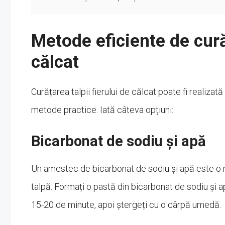
Metode eficiente de curăț
călcat
Curățarea talpii fierului de călcat poate fi realiza
metode practice. Iată câteva opțiuni:
Bicarbonat de sodiu și apă
Un amestec de bicarbonat de sodiu și apă este o m
talpă. Formați o pastă din bicarbonat de sodiu și ap
15-20 de minute, apoi ștergeți cu o cârpă umedă.