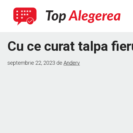
Sari
la
conținut
Cu ce curat talpa fier
septembrie 22, 2023
de
Anderv