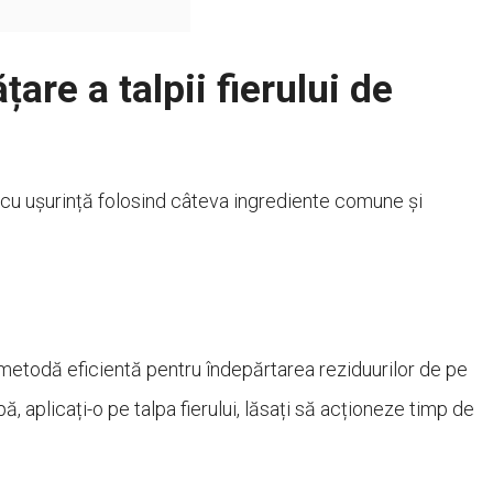
are a talpii fierului de
tă cu ușurință folosind câteva ingrediente comune și
etodă eficientă pentru îndepărtarea reziduurilor de pe
ă, aplicați-o pe talpa fierului, lăsați să acționeze timp de