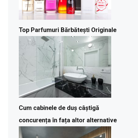
Top Parfumuri Bărbătești Originale
Cum cabinele de duș câștigă
concurența în fața altor alternative