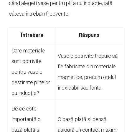
când alegeți vase pentru plita cu inducție, iată
câteva întrebări frecvente:
Întrebare
Răspuns
Care materiale
Vasele potrivite trebuie să
sunt potrivite
fie fabricate din materiale
pentru vasele
magnetice, precum oțelul
destinate plitelor
inoxidabil sau fonta.
cu inducție?
De ce este
importantă o
O bază plată și densă
bază plată și
asigură un contact maxim