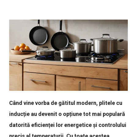
Când vine vorba de gătitul modern, plitele cu
inducție au devenit o opțiune tot mai populară
datorită eficienței lor energetice și controlului
precis al temperaturii. Cu toate acestea,