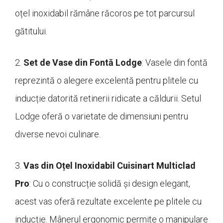
oțel inoxidabil rămâne răcoros pe tot parcursul
gătitului.
2.
Set de Vase din Fontă Lodge
: Vasele din fontă
reprezintă o alegere excelentă pentru plitele cu
inducție datorită retinerii ridicate a căldurii. Setul
Lodge oferă o varietate de dimensiuni pentru
diverse nevoi culinare.
3.
Vas din Oțel Inoxidabil Cuisinart Multiclad
Pro
: Cu o construcție solidă și design elegant,
acest vas oferă rezultate excelente pe plitele cu
inducție. Mânerul ergonomic permite o manipulare