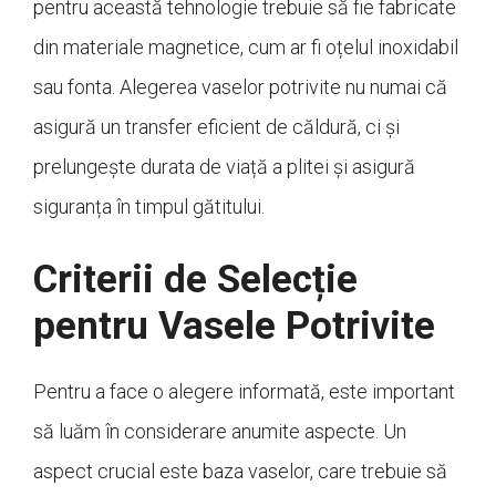
pentru această tehnologie trebuie să fie fabricate
din materiale magnetice, cum ar fi oțelul inoxidabil
sau fonta. Alegerea vaselor potrivite nu numai că
asigură un transfer eficient de căldură, ci și
prelungește durata de viață a plitei și asigură
siguranța în timpul gătitului.
Criterii de Selecție
pentru Vasele Potrivite
Pentru a face o alegere informată, este important
să luăm în considerare anumite aspecte. Un
aspect crucial este baza vaselor, care trebuie să