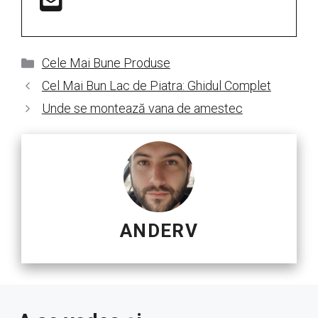
Categorii
Cele Mai Bune Produse
Cel Mai Bun Lac de Piatra: Ghidul Complet
Unde se montează vana de amestec
ANDERV