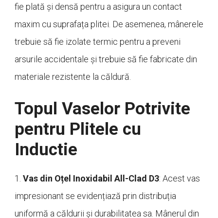
fie plată și densă pentru a asigura un contact
maxim cu suprafața plitei. De asemenea, mânerele
trebuie să fie izolate termic pentru a preveni
arsurile accidentale și trebuie să fie fabricate din
materiale rezistente la căldură.
Topul Vaselor Potrivite
pentru Plitele cu
Inductie
1.
Vas din Oțel Inoxidabil All-Clad D3
: Acest vas
impresionant se evidențiază prin distribuția
uniformă a căldurii și durabilitatea sa. Mânerul din