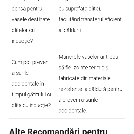
densă pentru
cu suprafața plitei,
vasele destinate
facilitând transferul eficient
plitelor cu
al căldurii.
inducție?
Mânerele vaselor ar trebui
Cum pot preveni
să fie izolate termic și
arsurile
fabricate din materiale
accidentale în
rezistente la căldură pentru
timpul gătitului cu
a preveni arsurile
plita cu inducție?
accidentale.
Alte Recomandări pentru