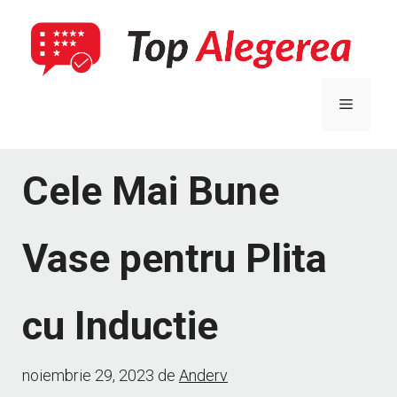
Sari
la
conținut
Meniu
Cele Mai Bune
Vase pentru Plita
cu Inductie
noiembrie 29, 2023
de
Anderv