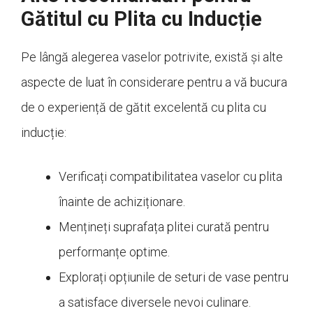
Gătitul cu Plita cu Inducție
Pe lângă alegerea vaselor potrivite, există și alte
aspecte de luat în considerare pentru a vă bucura
de o experiență de gătit excelentă cu plita cu
inducție:
Verificați compatibilitatea vaselor cu plita
înainte de achiziționare.
Mențineți suprafața plitei curată pentru
performanțe optime.
Explorați opțiunile de seturi de vase pentru
a satisface diversele nevoi culinare.