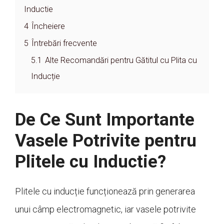
Inductie
4
Încheiere
5
Întrebări frecvente
5.1
Alte Recomandări pentru Gătitul cu Plita cu
Inducție
De Ce Sunt Importante
Vasele Potrivite pentru
Plitele cu Inductie?
Plitele cu inducție funcționează prin generarea
unui câmp electromagnetic, iar vasele potrivite