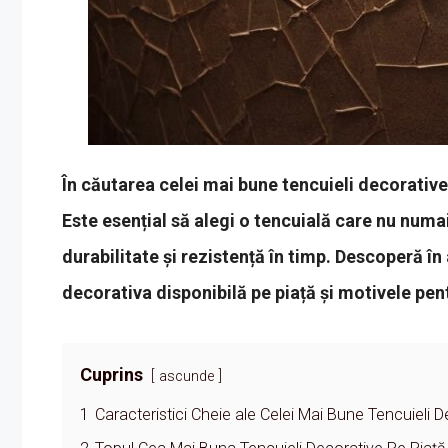
În căutarea celei mai bune tencuieli decorativ
Este esențial să alegi o tencuială care nu numai
durabilitate și rezistență în timp. Descoperă în
decorativa disponibilă pe piață și motivele pent
Cuprins
ascunde
1
Caracteristici Cheie ale Celei Mai Bune Tencuieli 