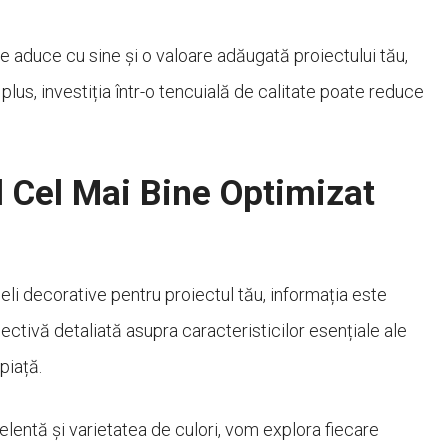
te aduce cu sine și o valoare adăugată proiectului tău,
 plus, investiția într-o tencuială de calitate poate reduce
l Cel Mai Bine Optimizat
li decorative pentru proiectul tău, informația este
ectivă detaliată asupra caracteristicilor esențiale ale
piață.
elentă și varietatea de culori, vom explora fiecare