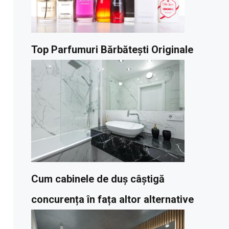
Top Parfumuri Bărbătești Originale
Cum cabinele de duș câștigă
concurența în fața altor alternative