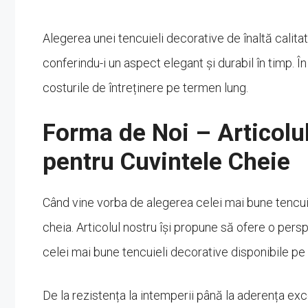
Alegerea unei tencuieli decorative de înaltă calita
conferindu-i un aspect elegant și durabil în timp. În
costurile de întreținere pe termen lung.
Forma de Noi – Articolu
pentru Cuvintele Cheie
Când vine vorba de alegerea celei mai bune tencuie
cheia. Articolul nostru își propune să ofere o persp
celei mai bune tencuieli decorative disponibile pe 
De la rezistența la intemperii până la aderența exc