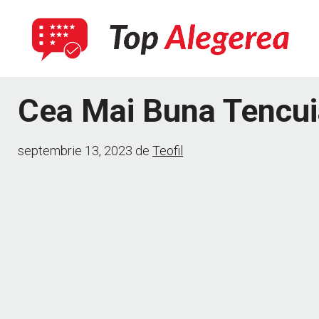
Sari
la
conținut
Cea Mai Buna Tencui
septembrie 13, 2023
de
Teofil