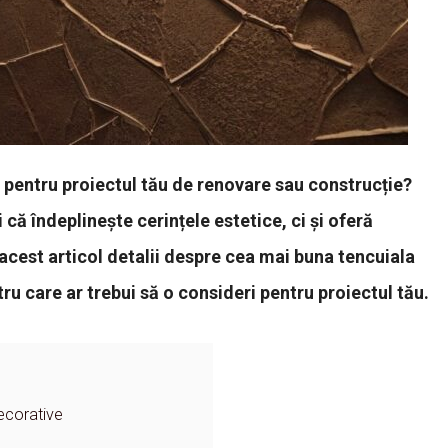
e pentru proiectul tău de renovare sau construcție?
 că îndeplinește cerințele estetice, ci și oferă
 acest articol detalii despre cea mai buna tencuiala
ru care ar trebui să o consideri pentru proiectul tău.
Decorative