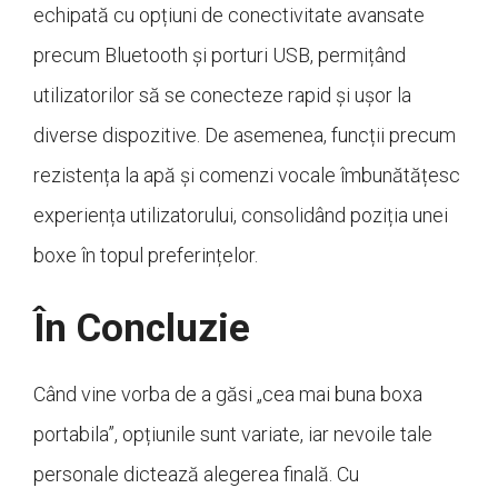
echipată cu opțiuni de conectivitate avansate
precum Bluetooth și porturi USB, permițând
utilizatorilor să se conecteze rapid și ușor la
diverse dispozitive. De asemenea, funcții precum
rezistența la apă și comenzi vocale îmbunătățesc
experiența utilizatorului, consolidând poziția unei
boxe în topul preferințelor.
În Concluzie
Când vine vorba de a găsi „cea mai buna boxa
portabila”, opțiunile sunt variate, iar nevoile tale
personale dictează alegerea finală. Cu