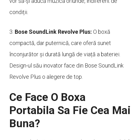
vor să-și aducă muzica oriunde, indiferent de
condiții.
3.
Bose SoundLink Revolve Plus:
O boxă
compactă, dar puternică, care oferă sunet
înconjurător și durată lungă de viață a bateriei.
Design-ul său inovator face din Bose SoundLink
Revolve Plus o alegere de top.
Ce Face O Boxa
Portabila Sa Fie Cea Mai
Buna?