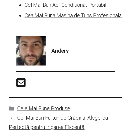
Cel Mai Bun Aer Conditionat Portabil
Cea Mai Buna Masina de Tuns Profesionala
Anderv
Categorii
Cele Mai Bune Produse
Cel Mai Bun Furtun de Grădină: Alegerea
Perfectă pentru Irigarea Eficientă