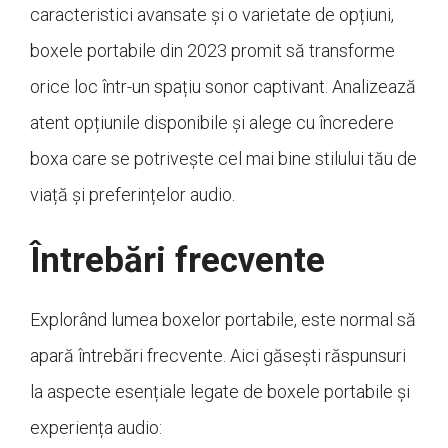
caracteristici avansate și o varietate de opțiuni,
boxele portabile din 2023 promit să transforme
orice loc într-un spațiu sonor captivant. Analizează
atent opțiunile disponibile și alege cu încredere
boxa care se potrivește cel mai bine stilului tău de
viață și preferințelor audio.
Întrebări frecvente
Explorând lumea boxelor portabile, este normal să
apară întrebări frecvente. Aici găsești răspunsuri
la aspecte esențiale legate de boxele portabile și
experiența audio: