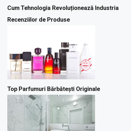
Cum Tehnologia Revoluționează Industria
Recenziilor de Produse
Top Parfumuri Bărbătești Originale