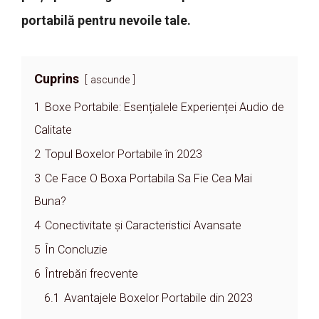
portabilă pentru nevoile tale.
Cuprins
ascunde
1
Boxe Portabile: Esențialele Experienței Audio de
Calitate
2
Topul Boxelor Portabile în 2023
3
Ce Face O Boxa Portabila Sa Fie Cea Mai
Buna?
4
Conectivitate și Caracteristici Avansate
5
În Concluzie
6
Întrebări frecvente
6.1
Avantajele Boxelor Portabile din 2023