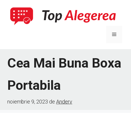
Sari
la
conținut
Meniu
Cea Mai Buna Boxa
Portabila
noiembrie 9, 2023
de
Anderv