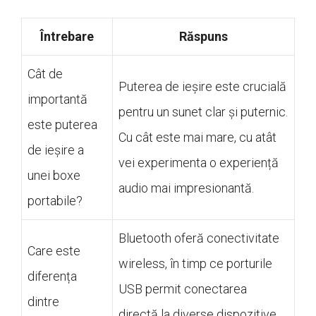
Întrebare
Răspuns
Cât de
Puterea de ieșire este crucială
importantă
pentru un sunet clar și puternic.
este puterea
Cu cât este mai mare, cu atât
de ieșire a
vei experimenta o experiență
unei boxe
audio mai impresionantă.
portabile?
Bluetooth oferă conectivitate
Care este
wireless, în timp ce porturile
diferența
USB permit conectarea
dintre
directă la diverse dispozitive.