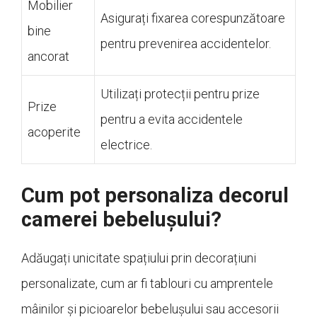
Mobilier
Asigurați fixarea corespunzătoare
bine
pentru prevenirea accidentelor.
ancorat
Utilizați protecții pentru prize
Prize
pentru a evita accidentele
acoperite
electrice.
Cum pot personaliza decorul
camerei bebelușului?
Adăugați unicitate spațiului prin decorațiuni
personalizate, cum ar fi tablouri cu amprentele
mâinilor și picioarelor bebelușului sau accesorii