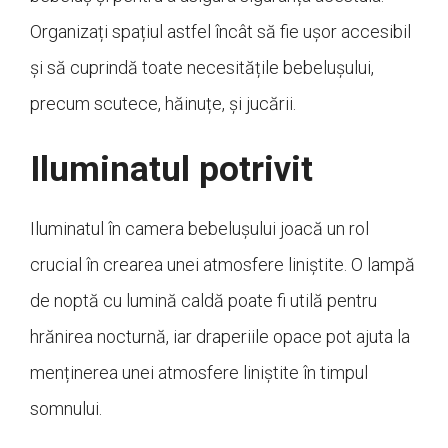
Organizați spațiul astfel încât să fie ușor accesibil
și să cuprindă toate necesitățile bebelușului,
precum scutece, hăinuțe, și jucării.
Iluminatul potrivit
Iluminatul în camera bebelușului joacă un rol
crucial în crearea unei atmosfere liniștite. O lampă
de noptă cu lumină caldă poate fi utilă pentru
hrănirea nocturnă, iar draperiile opace pot ajuta la
menținerea unei atmosfere liniștite în timpul
somnului.