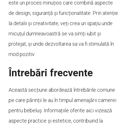
este un proces minuțios care combină aspecte
de design, siguranță și funcționalitate. Prin atenție
la detalii și creativitate, veți crea un spațiu unde
micuțul dumneavoastră se va simți iubit și
protejat, și unde dezvoltarea sa va fi stimulată în
mod pozitiv.
Întrebări frecvente
Această secțiune abordează întrebările comune
pe care părinții le au în timpul amenajării camerei
pentru bebeluș. Informațiile oferite aici vizează
aspecte practice și estetice, contribuind la