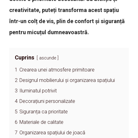
creativitate, puteți transforma acest spațiu
într-un colț de vis, plin de confort și siguranță
pentru micuțul dumneavoastră.
Cuprins
ascunde
1
Crearea unei atmosfere primitoare
2
Designul mobilierului și organizarea spațiului
3
Iluminatul potrivit
4
Decorațiuni personalizate
5
Siguranța ca prioritate
6
Materiale de calitate
7
Organizarea spațiului de joacă