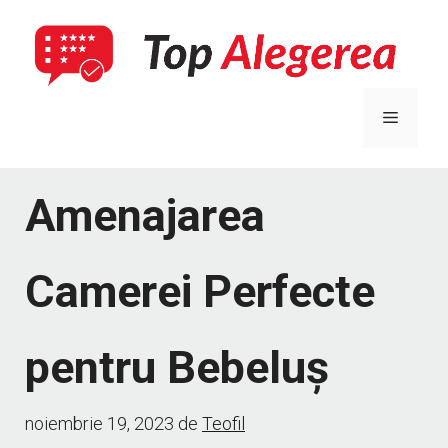
Sari
la
conținut
Meniu
Amenajarea
Camerei Perfecte
pentru Bebeluș
noiembrie 19, 2023
de
Teofil