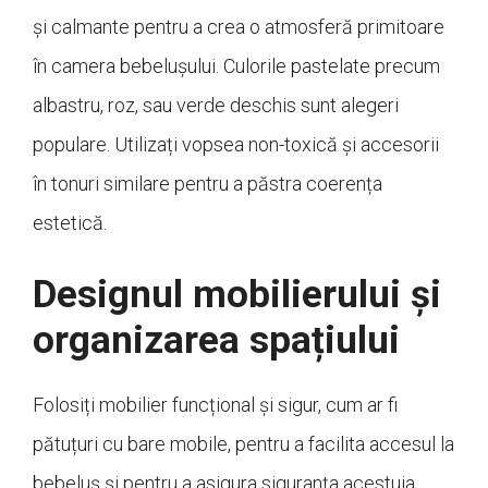
și calmante pentru a crea o atmosferă primitoare
în camera bebelușului. Culorile pastelate precum
albastru, roz, sau verde deschis sunt alegeri
populare. Utilizați vopsea non-toxică și accesorii
în tonuri similare pentru a păstra coerența
estetică.
Designul mobilierului și
organizarea spațiului
Folosiți mobilier funcțional și sigur, cum ar fi
pătuțuri cu bare mobile, pentru a facilita accesul la
bebeluș și pentru a asigura siguranța acestuia.