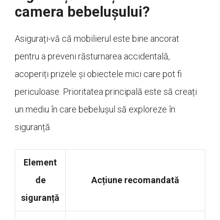
camera bebelușului?
Asigurați-vă că mobilierul este bine ancorat
pentru a preveni răsturnarea accidentală,
acoperiți prizele și obiectele mici care pot fi
periculoase. Prioritatea principală este să creați
un mediu în care bebelușul să exploreze în
siguranță.
Element
de
Acțiune recomandată
siguranță