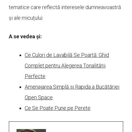
tematice care reflectă interesele dumneavoastră
și ale micuțului.
A se vedea și:
Ce Culori de Lavabilă Se Poartă: Ghid
Complet pentru Alegerea Tonalității
Perfecte
Amenajarea Simplă și Rapida a Bucătăriei
Open Space
Ce Se Poate Pune pe Perete