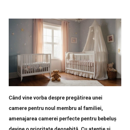
Când vine vorba despre pregătirea unei
camere pentru noul membru al familiei,
amenajarea camerei perfecte pentru bebeluș
devine o prioritate deosebită. Cu atenție și