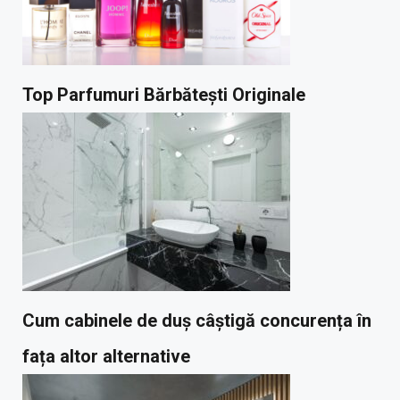
Top Parfumuri Bărbătești Originale
Cum cabinele de duș câștigă concurența în
fața altor alternative