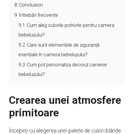
8
Conclusion
9
Întrebări frecvente
9.1
Cum aleg culorile potrivite pentru camera
bebelușului?
9.2
Care sunt elementele de siguranță
esențiale în camera bebelușului?
9.3
Cum pot personaliza decorul camerei
bebelușului?
Crearea unei atmosfere
primitoare
Începeți cu alegerea unei palete de culori blânde