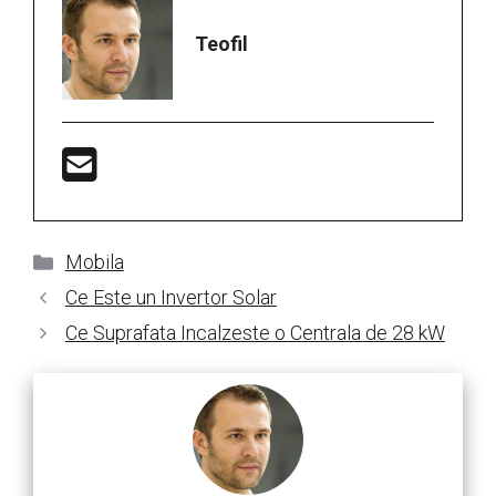
Teofil
Categorii
Mobila
Ce Este un Invertor Solar
Ce Suprafata Incalzeste o Centrala de 28 kW