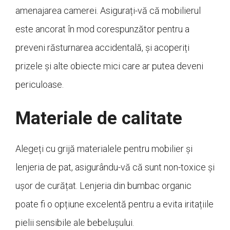
amenajarea camerei. Asigurați-vă că mobilierul
este ancorat în mod corespunzător pentru a
preveni răsturnarea accidentală, și acoperiți
prizele și alte obiecte mici care ar putea deveni
periculoase.
Materiale de calitate
Alegeți cu grijă materialele pentru mobilier și
lenjeria de pat, asigurându-vă că sunt non-toxice și
ușor de curățat. Lenjeria din bumbac organic
poate fi o opțiune excelentă pentru a evita iritațiile
pielii sensibile ale bebelușului.