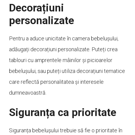
Decorațiuni
personalizate
Pentru a aduce unicitate în camera bebelușului,
adăugați decorațiuni personalizate. Puteți crea
tablouri cu amprentele mâinilor și picioarelor
bebelușului, sau puteți utiliza decorațiuni tematice
care reflectă personalitatea și interesele
dumneavoastră.
Siguranța ca prioritate
Siguranța bebelușului trebuie să fie o prioritate în